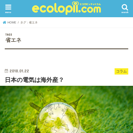
menu
search
HOME
タグ : 省エネ
省エネ
2018.01.22
コラム
日本の電気は海外産？