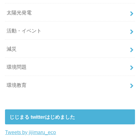
太陽光発電
活動・イベント
減災
環境問題
環境教育
じじまる twitterはじめました
Tweets by jijimaru_eco