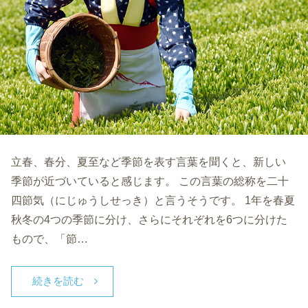
立春、春分、夏至など季節を表す言葉を聞くと、新しい
季節が近づいていると感じます。 この言葉の総称を二十
四節気（にじゅうしせっき）と言うそうです。 1年を春夏
秋冬の4つの季節に分け、さらにそれぞれを6つに分けた
もので、「節…
続きを読む