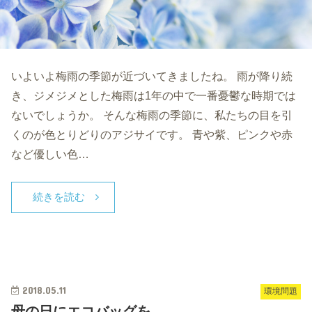
いよいよ梅雨の季節が近づいてきましたね。 雨が降り続
き、ジメジメとした梅雨は1年の中で一番憂鬱な時期では
ないでしょうか。 そんな梅雨の季節に、私たちの目を引
くのが色とりどりのアジサイです。 青や紫、ピンクや赤
など優しい色…
続きを読む
2018.05.11
環境問題
母の日にエコバッグを