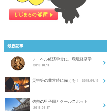
最新記事
ノーベル経済学賞に、環境経済学
2018.10.11
災害等の非常時に備えを！
2018.09.13
灼熱の甲子園とクールスポット
2018.08.17