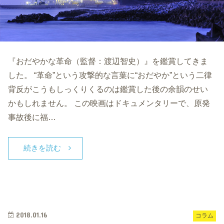
『おだやかな革命（監督：渡辺智史）』を鑑賞してきま
した。 “革命”という攻撃的な言葉に“おだやか”という二律
背反がこうもしっくりくるのは鑑賞した後の余韻のせい
かもしれません。 この映画はドキュメンタリーで、原発
事故後に福…
続きを読む
2018.01.16
コラム