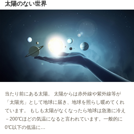
太陽のない世界
当たり前にある太陽。 太陽からは赤外線や紫外線等が
「太陽光」として地球に届き、地球を照らし暖めてくれ
ています。 もしも太陽がなくなったら地球は急激に冷え
－200℃ほどの気温になると言われています。一般的に
0℃以下の低温に…