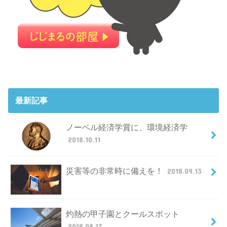
最新記事
ノーベル経済学賞に、環境経済学
2018.10.11
災害等の非常時に備えを！
2018.09.13
灼熱の甲子園とクールスポット
2018.08.17