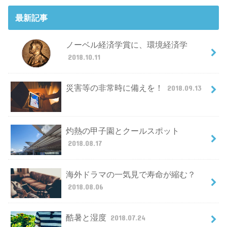
最新記事
ノーベル経済学賞に、環境経済学
2018.10.11
災害等の非常時に備えを！
2018.09.13
灼熱の甲子園とクールスポット
2018.08.17
海外ドラマの一気見で寿命が縮む？
2018.08.06
酷暑と湿度
2018.07.24