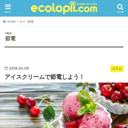
menu
search
HOME
タグ : 節電
節電
2018.05.08
コラム
アイスクリームで節電しよう！