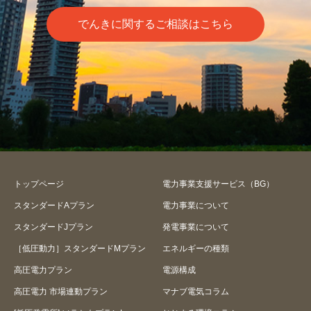
でんきに関するご相談はこちら
トップページ
電力事業支援サービス（BG）
スタンダードAプラン
電力事業について
スタンダードJプラン
発電事業について
［低圧動力］スタンダードMプラン
エネルギーの種類
高圧電力プラン
電源構成
高圧電力 市場連動プラン
マナブ電気コラム