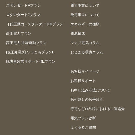
スタンダードAプラン
電力事業について
スタンダードJプラン
発電事業について
［低圧動力］スタンダードMプラン
エネルギーの種類
高圧電力プラン
電源構成
高圧電力 市場連動プラン
マナブ電気コラム
[低圧発電所] ソラともプランL
じじまる環境コラム
脱炭素経営サポート REプラン
お客様マイページ
お客様サポート
お申し込み方法について
お引越しのお手続き
停電など非常時におけるご連絡先
電気プラン診断
よくあるご質問