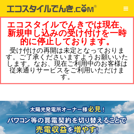
エコスタイルでんきでは現在、
新規申し込みの受け付けを一時
的に停止しております。
受け付けの再開は未定となっておりま
す。ご了承くださいますようお願いいた
します。なお、現在ご利用中のお客様は
従来通りサービスをご利用いただけま
す。