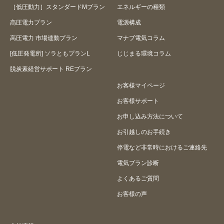
［低圧動力］スタンダードMプラン
エネルギーの種類
高圧電力プラン
電源構成
高圧電力 市場連動プラン
マナブ電気コラム
[低圧発電所] ソラともプランL
じじまる環境コラム
脱炭素経営サポート REプラン
お客様マイページ
お客様サポート
お申し込み方法について
お引越しのお手続き
停電など非常時におけるご連絡先
電気プラン診断
よくあるご質問
お客様の声