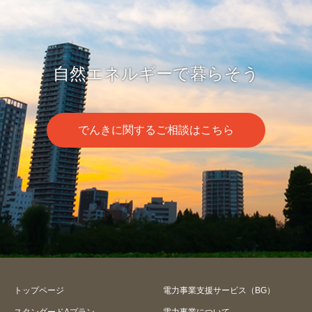
自然エネルギーで暮らそう
でんきに関するご相談はこちら
トップページ
電力事業支援サービス（BG）
スタンダードAプラン
電力事業について