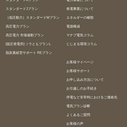
スタンダードJプラン
発電事業について
［低圧動力］スタンダードMプラン
エネルギーの種類
高圧電力プラン
電源構成
高圧電力 市場連動プラン
マナブ電気コラム
[低圧発電所] ソラともプランL
じじまる環境コラム
脱炭素経営サポート REプラン
お客様マイページ
お客様サポート
お申し込み方法について
お引越しのお手続き
停電など非常時におけるご連絡先
電気プラン診断
よくあるご質問
お客様の声