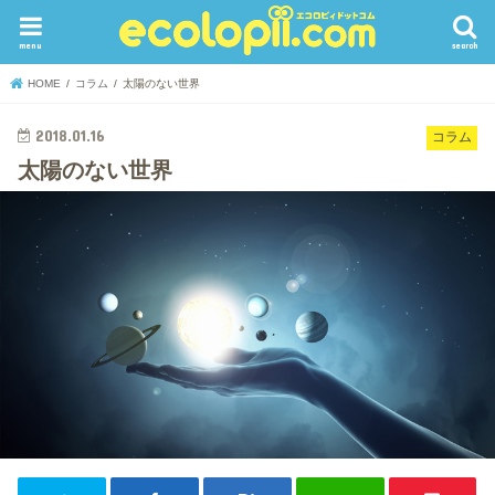
menu
search
HOME
コラム
太陽のない世界
2018.01.16
コラム
太陽のない世界