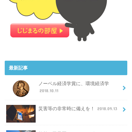
最新記事
ノーベル経済学賞に、環境経済学
2018.10.11
災害等の非常時に備えを！
2018.09.13