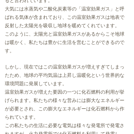
ると言われています。
大気には水蒸気や二酸化炭素等の「温室効果ガス」と呼
ばれる気体が含まれており、この温室効果ガスは地表で
反射した太陽光を吸収し地球を暖めてくれています。
このように、太陽光と温室効果ガスがあるからこそ地球
は暖かく、私たちは豊かに生活を営むことができるので
す。
しかし、現在ではこの温室効果ガスが増えすぎてしまっ
たため、地球の平均気温は上昇し温暖化という世界的な
環境問題に発展しています。
温室効果ガスが増えた要因の一つに化石燃料の利用が挙
げられます。私たちの様々な営みには膨大なエネルギー
が必要とされ、この膨大なエネルギーは化石燃料から作
られています。
この私たちの生活に必要な電気は様々な発電所で発電さ
れますが、火力発電所では化石燃料を利用して発電し、