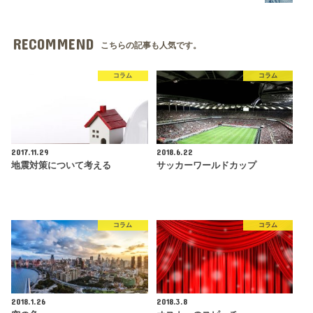
RECOMMEND
こちらの記事も人気です。
コラム
コラム
2017.11.29
2018.6.22
地震対策について考える
サッカーワールドカップ
コラム
コラム
2018.1.26
2018.3.8