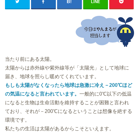
LINE
当たり前にある太陽。
太陽からは赤外線や紫外線等が「太陽光」として地球に
届き、地球を照らし暖めてくれています。
もしも太陽がなくなったら地球は急激に冷え－200℃ほど
の気温になると言われています。
一般的に0℃以下の低温
になると生物は生命活動を維持することが困難と言われ
ており、それが－200℃になるということは想像を絶する
環境です。
私たちの生活は太陽があるからこそといえます。